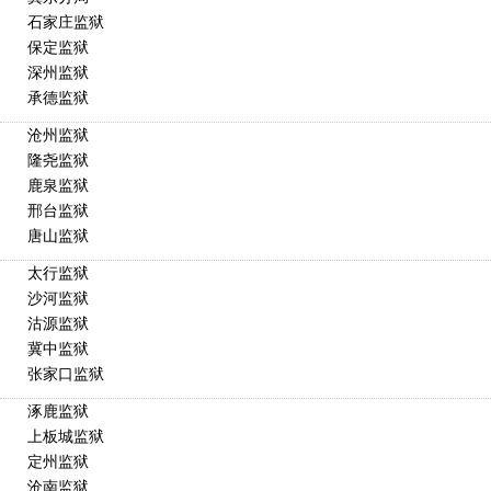
石家庄监狱
保定监狱
深州监狱
承德监狱
沧州监狱
隆尧监狱
鹿泉监狱
邢台监狱
唐山监狱
太行监狱
沙河监狱
沽源监狱
冀中监狱
张家口监狱
涿鹿监狱
上板城监狱
定州监狱
沧南监狱