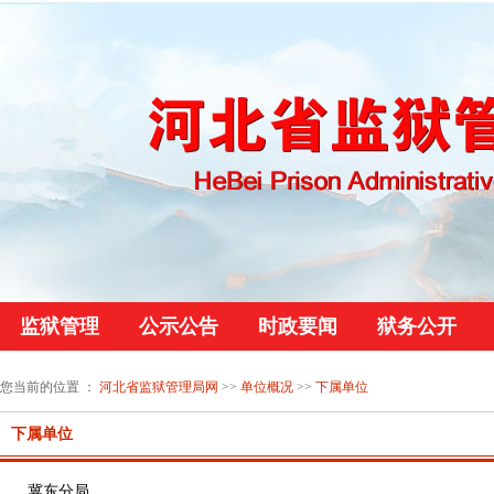
监狱管理
公示公告
时政要闻
狱务公开
您当前的位置 ：
河北省监狱管理局网
>>
单位概况
>>
下属单位
下属单位
冀东分局