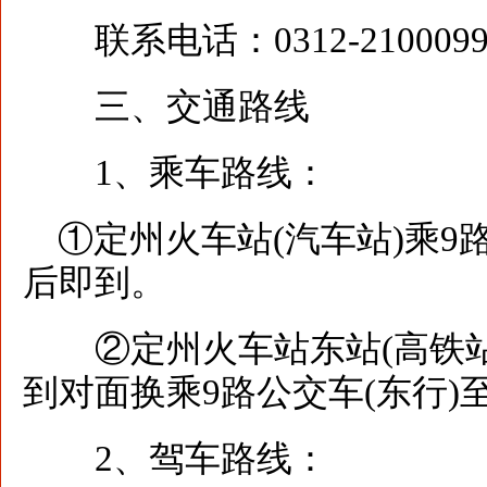
联系电话：0312-210009
三、交通路线
1、乘车路线：
①定州火车站(汽车站)乘9
后即到。
②定州火车站东站(高铁站
到对面换乘9路公交车(东行)
2、驾车路线：