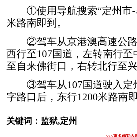
①使用导航搜索“定州市-名
米路南即到。
②驾车从京港澳高速公路定
西行至107国道，左转南行至
至自来佛街口，右转北行至兴
③驾车从107国道驶入定
字路口后，东行1200米路南
关键词：
监狱,定州
>>>更多精彩内