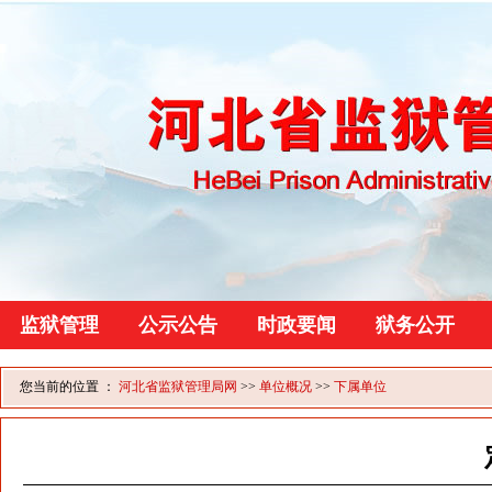
监狱管理
公示公告
时政要闻
狱务公开
您当前的位置 ：
河北省监狱管理局网
>>
单位概况
>>
下属单位