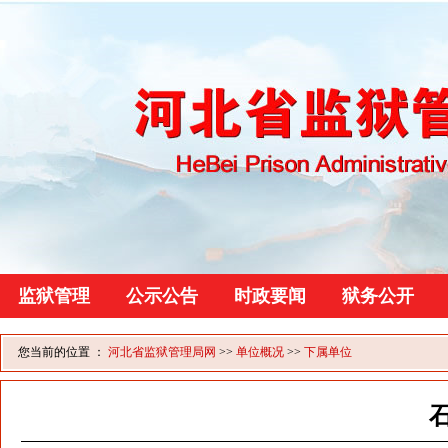
监狱管理
公示公告
时政要闻
狱务公开
您当前的位置 ：
河北省监狱管理局网
>>
单位概况
>>
下属单位