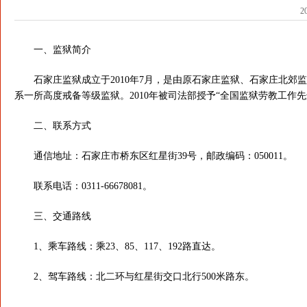
2
一、监狱简介
石家庄监狱成立于2010年7月，是由原石家庄监狱、石家庄北郊
系一所高度戒备等级监狱。2010年被司法部授予“全国监狱劳教工作先
二、联系方式
通信地址：石家庄市桥东区红星街39号，邮政编码：050011。
联系电话：0311-66678081。
三、交通路线
1、乘车路线：乘23、85、117、192路直达。
2、驾车路线：北二环与红星街交口北行500米路东。