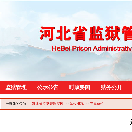
监狱管理
公示公告
时政要闻
狱务公开
您当前的位置 ：
河北省监狱管理局网
>>
单位概况
>>
下属单位