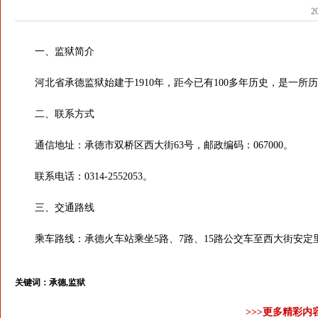
2
一、监狱简介
河北省承德监狱始建于1910年，距今已有100多年历史，是一所
二、联系方式
通信地址：承德市双桥区西大街63号，邮政编码：067000。
联系电话：0314-2552053。
三、交通路线
乘车路线：承德火车站乘坐5路、7路、15路公交车至西大街安定
关键词：
承德,监狱
>>>更多精彩内