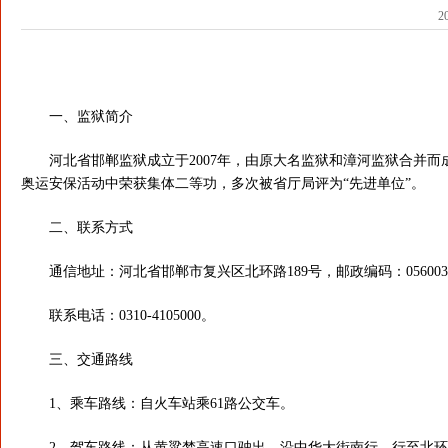
2
一、监狱简介
河北省邯郸监狱成立于2007年，由原大名监狱和漳河监狱合并而成
奥运安保活动中荣获集体二等功，多次被省厅局评为“先进单位”。
二、联系方式
通信地址：河北省邯郸市复兴区北环路189号，邮政编码：05600
联系电话：0310-4105000。
三、交通路线
1、乘车路线：自火车站乘61路公交车。
2、驾车路线：从黄粱梦高速口驶出，沿中华大街南行，行至北环路