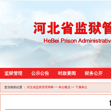
监狱管理
公示公告
时政要闻
狱务公开
您当前的位置 ：
河北省监狱管理局网
>>
单位概况
>>
下属单位