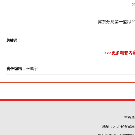
2
冀东分局第一监狱2
关键词：
>>>更多精彩内
责任编辑：
张鹏宇
主办单
地址：河北省石家庄