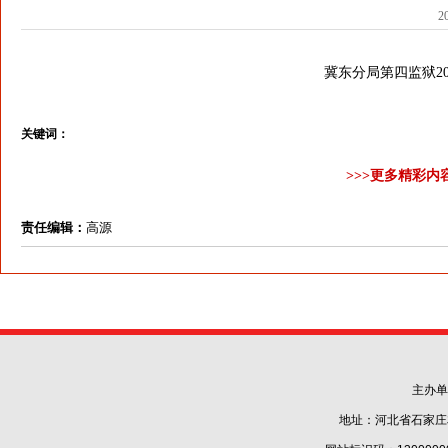
2
冀东分局第四监狱2
关键词：
>>>更多精彩内
责任编辑：
高源
主办单
地址：河北省石家庄