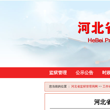
监狱管理
公示公告
时
您当前的位置 ：
河北省监狱管理局网
>>
工作
河北