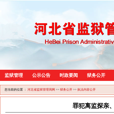
监狱管理
公示公告
时政要闻
狱务公开
您当前的位置 ：
河北省监狱管理局网
>>
狱务公开
>>
执法内容公开
罪犯离监探亲