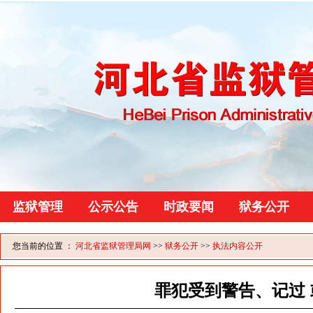
监狱管理
公示公告
时政要闻
狱务公开
您当前的位置 ：
河北省监狱管理局网
>>
狱务公开
>>
执法内容公开
罪犯受到警告、记过