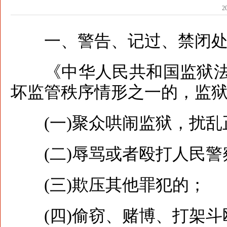
2
一、警告、记过、禁闭处
《中华人民共和国监狱法
坏监管秩序情形之一的，监
(一)聚众哄闹监狱，扰乱
(二)辱骂或者殴打人民警
(三)欺压其他罪犯的；
(四)偷窃、赌博、打架斗