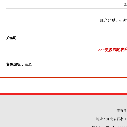
2
邢台监狱202
关键词：
>>>更多精彩内
责任编辑：
高源
主办单
地址：河北省石家庄