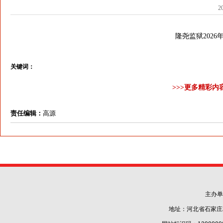
2
隆尧监狱202
关键词：
>>>更多精彩内
责任编辑：
高源
主办单
地址：河北省石家庄