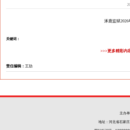
2
涿鹿监狱202
关键词：
>>>更多精彩内
责任编辑：
王劢
主办单
地址：河北省石家庄