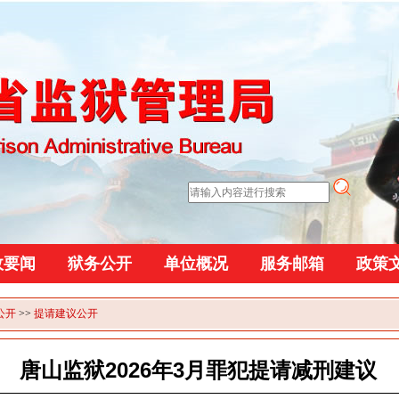
政要闻
狱务公开
单位概况
服务邮箱
政策
公开
>>
提请建议公开
唐山监狱2026年3月罪犯提请减刑建议