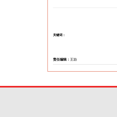
关键词：
责任编辑：
王劢