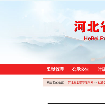
监狱管理
公示公告
时
您当前的位置 ：
河北省监狱管理局网
>>
狱务