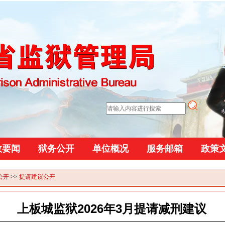
政要闻
狱务公开
单位概况
服务邮箱
政策
公开
>>
提请建议公开
上板城监狱2026年3月提请减刑建议