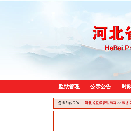
监狱管理
公示公告
时
您当前的位置 ：
河北省监狱管理局网
>>
狱务