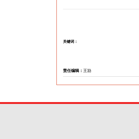
关键词：
责任编辑：
王劢